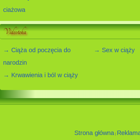
ciażowa
Videoteka
→ Ciąża od poczęcia do
→ Sex w ciąży
narodzin
→ Krwawienia i ból w ciąży
Strona główna
Reklam
|