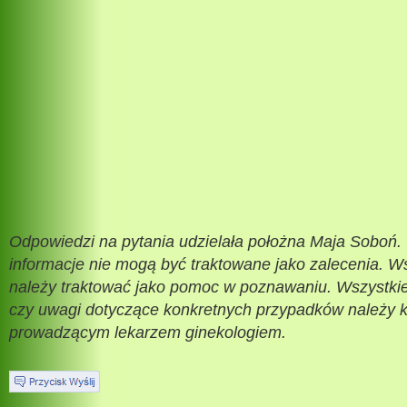
Odpowiedzi na pytania udzielała położna Maja Soboń.
informacje nie mogą być traktowane jako zalecenia. Ws
należy traktować jako pomoc w poznawaniu. Wszystkie
czy uwagi dotyczące konkretnych przypadków należy 
prowadzącym lekarzem ginekologiem.