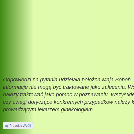
Odpowiedzi na pytania udzielała położna Maja Soboń.
informacje nie mogą być traktowane jako zalecenia. Ws
należy traktować jako pomoc w poznawaniu. Wszystkie
czy uwagi dotyczące konkretnych przypadków należy 
prowadzącym lekarzem ginekologiem.