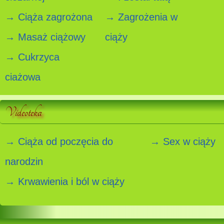
→ Ciąża zagrożona
→ Zagrożenia w
→ Masaż ciążowy
ciąży
→ Cukrzyca
ciażowa
Videoteka
→ Ciąża od poczęcia do
→ Sex w ciąży
narodzin
→ Krwawienia i ból w ciąży