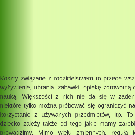
Koszty związane z rodzicielstwem to przede wsz
wyżywienie, ubrania, zabawki, opiekę zdrowotną 
nauką. Większości z nich nie da się w żaden
niektóre tylko można próbować się ograniczyć na
korzystanie z używanych przedmiotów, itp. To
dziecko zależy także od tego jakie mamy zarobki
prowadzimy. Mimo wielu zmiennych, regułą j