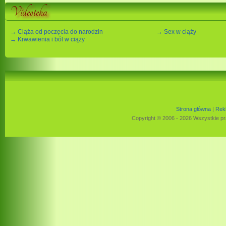
Videoteka
→ Ciąża od poczęcia do narodzin
→ Sex w ciąży
→ Krwawienia i ból w ciąży
Strona główna
|
Rek
Copyright © 2006 - 2026 Wszystkie pr