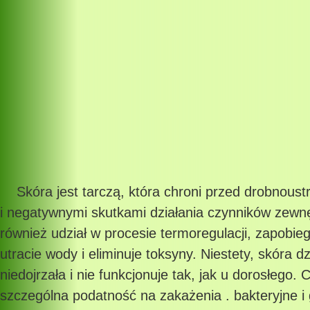
Skóra jest tarczą, która chroni przed drobnoustr
i negatywnymi skutkami działania czynników zewnę
również udział w procesie termoregulacji, zapobie
utracie wody i eliminuje toksyny. Niestety, skóra dz
niedojrzała i nie funkcjonuje tak, jak u dorosłego. 
szczególna podatność na zakażenia . bakteryjne i