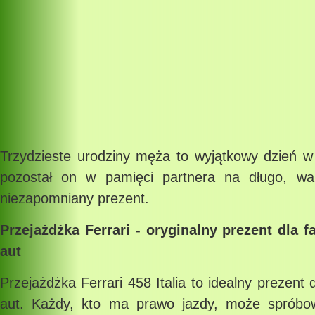
Trzydzieste urodziny męża to wyjątkowy dzień w
pozostał on w pamięci partnera na długo, wa
niezapomniany prezent.
Przejażdżka Ferrari - oryginalny prezent dla
aut
Przejażdżka Ferrari 458 Italia to idealny prezent
aut. Każdy, kto ma prawo jazdy, może spróbow