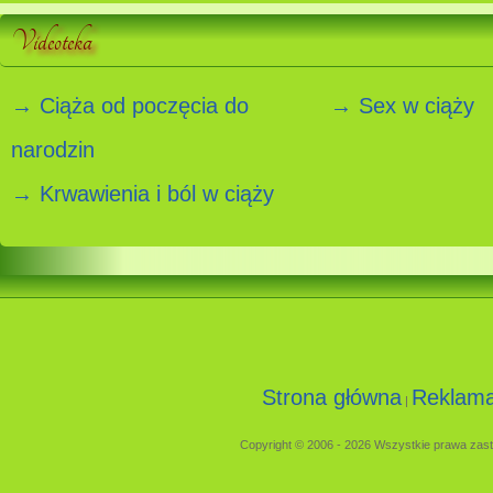
Videoteka
→ Ciąża od poczęcia do
→ Sex w ciąży
narodzin
→ Krwawienia i ból w ciąży
Strona główna
Reklam
|
Copyright © 2006 - 2026 Wszystkie prawa zast