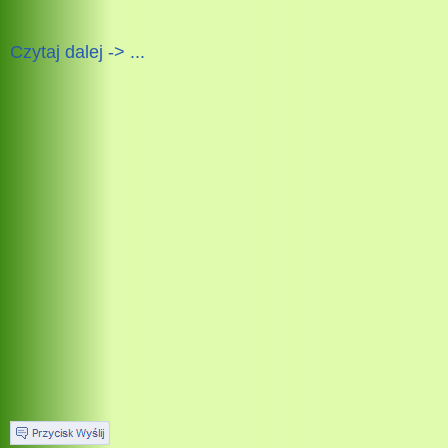
Czytaj dalej -> ...