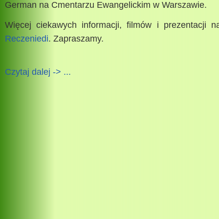
German na Cmentarzu Ewangelickim w Warszawie.
Więcej ciekawych informacji, filmów i prezentacji 
Reczeniedi
. Zapraszamy.
Czytaj dalej -> ...