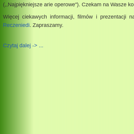
(,,Najpiękniejsze arie operowe"). Czekam na Wasze k
Więcej ciekawych informacji, filmów i prezentacji 
Reczeniedi
. Zapraszamy.
Czytaj dalej -> ...