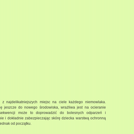
z najdelikatniejszych miejsc na ciele każdego niemowlaka.
się jeszcze do nowego środowiska, wrażliwa jest na ocieranie
nsekwencji może to doprowadzić do bolesnych odparzeń i
ie i dokładnie zabezpieczając skórę dziecka warstwą ochronną
jednak od początku.