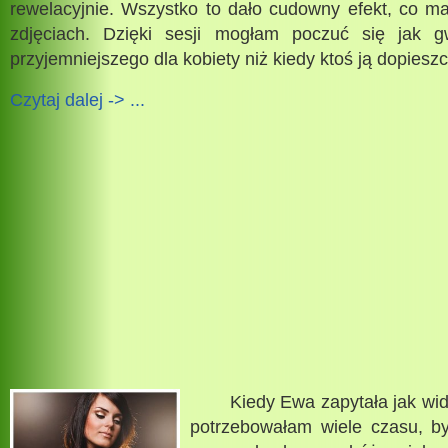
rewelacyjnie. Wszystko to dało cudowny efekt, co m
zdjęciach. Dzięki sesji mogłam poczuć się jak 
przyjemniejszego dla kobiety niż kiedy ktoś ją dopiesz
Czytaj dalej -> ...
Kiedy Ewa zapytała jak widzi
potrzebowałam wiele czasu, b