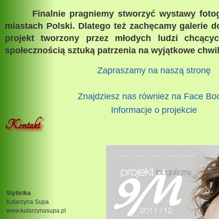
Finalnie pragniemy stworzyć wystawy foto
miastach Polski. Dlatego też zachęcamy galerie d
projekt tworzony przez młodych ludzi chcącyc
społecznością sztuką patrzenia na wyjątkowe chwil
Zapraszamy na naszą stronę
Znajdziesz nas równiez na Face Bo
Informacje o projekcie
Kontakt
Stylistka
Katarzyna Supa
www.katarzynasupa.pl